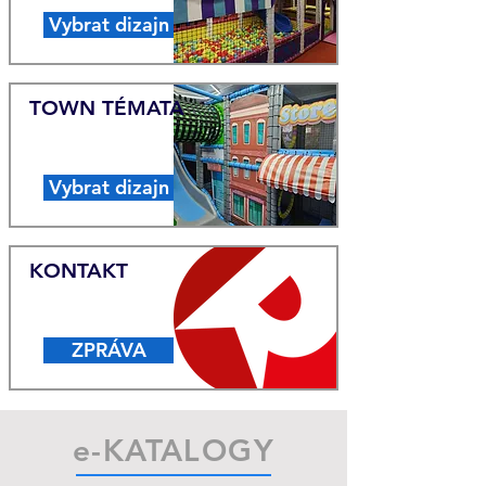
Vybrat dizajn
TOWN
TÉMATA
Vybrat dizajn
KONTAKT
ZPRÁVA
e-KATALOGY