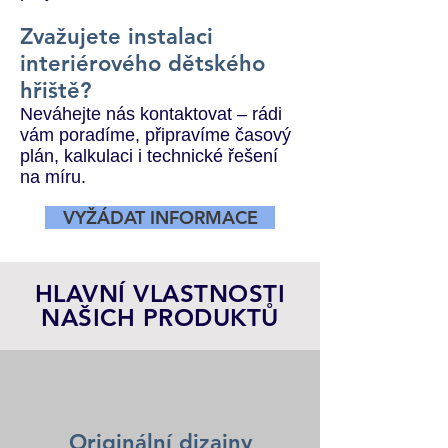
Zvažujete instalaci
interiérového dětského
hřiště?
Neváhejte nás kontaktovat – rádi
vám poradíme, připravíme časový
plán, kalkulaci i technické řešení
na míru.
VYŽÁDAT INFORMACE
HLAVNÍ VLASTNOSTI
NAŠICH PRODUKTŮ
Originální dizajny