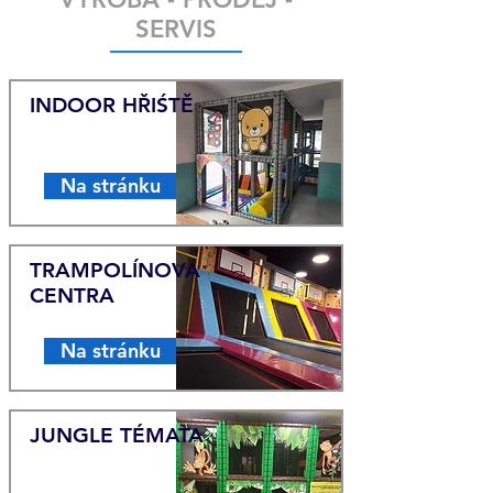
SERVIS
INDOOR HŘIŚTĚ
Na stránku
TRAMPOLÍNOVÁ
CENTRA
Na stránku
JUNGLE TÉMATA