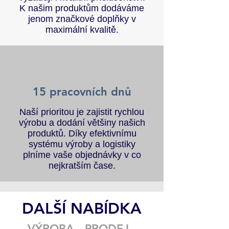
K našim produktům dodáváme
jenom značkové doplňky v
maximální kvalitě.
15 pracovních dnů
Naší prioritou je zajistit rychlou
výrobu a dodání většiny našich
produktů. Díky efektivnímu
systému výroby a logistiky
plníme vaše objednávky v co
nejkratším čase.
DALŠÍ NABÍDKA
VÝROBA - PRODEJ -