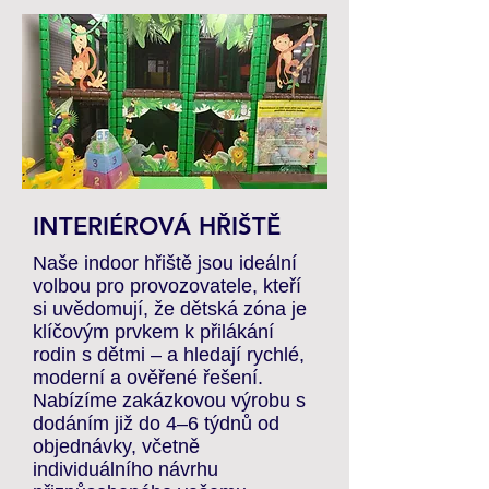
INTERIÉROVÁ HŘIŠTĚ
Naše indoor hřiště jsou ideální
volbou pro provozovatele, kteří
si uvědomují, že dětská zóna je
klíčovým prvkem k přilákání
rodin s dětmi – a hledají rychlé,
moderní a ověřené řešení.
Nabízíme zakázkovou výrobu s
dodáním již do 4–6 týdnů od
objednávky, včetně
individuálního návrhu