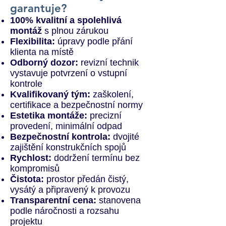
garantuje?
100% kvalitní a spolehlivá
montáž
s plnou zárukou
Flexibilita:
úpravy podle přání
klienta na místě
Odborný dozor:
revizní technik
vystavuje potvrzení o vstupní
kontrole
Kvalifikovaný tým:
zaškolení,
certifikace a bezpečnostní normy
Estetika montáže:
precizní
provedení, minimální odpad
Bezpečnostní kontrola:
dvojité
zajištění konstrukčních spojů
Rychlost:
dodržení termínu bez
kompromisů
Čistota:
prostor předán čistý,
vysátý a připravený k provozu
Transparentní cena:
stanovena
podle náročnosti a rozsahu
projektu