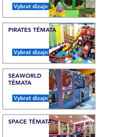
Vybrat dizajn
PIRATES
TÉMATA
Vybrat dizajn
SEAWORLD
TÉMATA
Vybrat dizajn
SPACE
TÉMATA