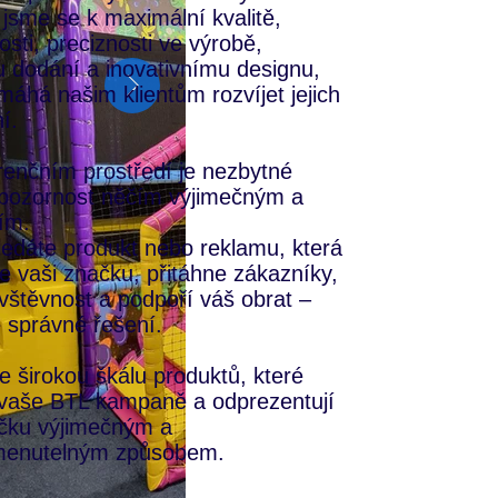
 jsme se k maximální kvalitě,
sti, preciznosti ve výrobě,
 dodání a inovativnímu designu,
máhá našim klientům rozvíjet jejich
.​
enčním prostředí je nezbytné
 pozornost něčím výjimečným a
ním.
edáte produkt nebo reklamu, která
 vaši značku, přitáhne zákazníky,
vštěvnost a podpoří váš obrat –
e správné řešení.​
 širokou škálu produktů, které
 vaše BTL kampaně a odprezentují
ačku výjimečným a
enutelným způsobem.