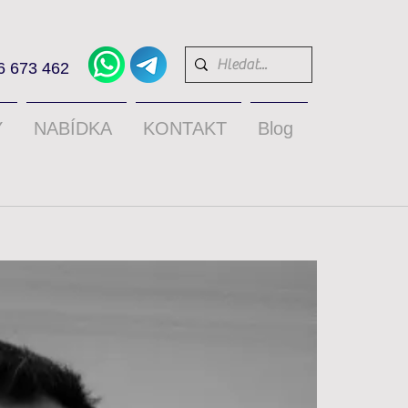
6 673 462
Y
NABÍDKA
KONTAKT
Blog