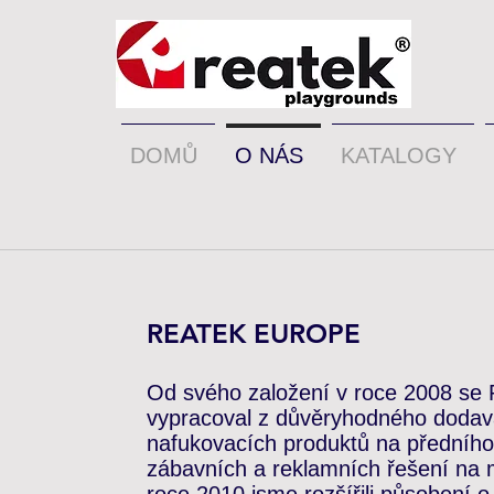
DOMŮ
O NÁS
KATALOGY
REATEK EUROPE
Od svého založení v roce 2008 s
vypracoval z důvěryhodného dodav
nafukovacích produktů na předního
zábavních a reklamních řešení na 