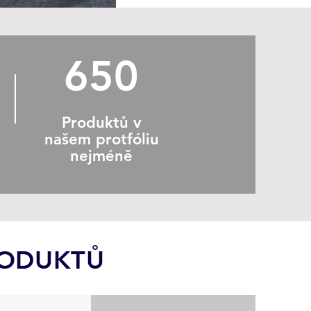
650
Produktů v
našem protfóliu
nejméně
RODUKTŮ